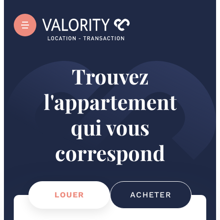
Trouvez
l'appartement
qui vous
correspond
LOUER
ACHETER