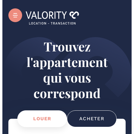
Trouvez
l'appartement
qui vous
correspond
LOUER
ACHETER