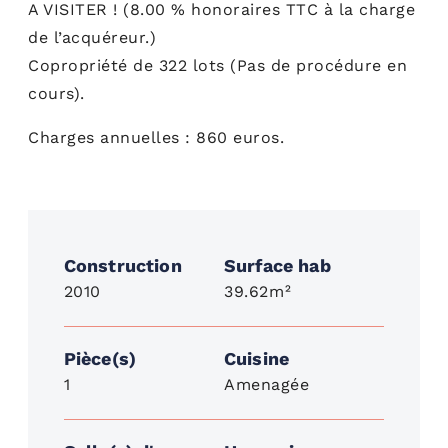
A VISITER ! (8.00 % honoraires TTC à la charge
de l’acquéreur.)
Copropriété de 322 lots (Pas de procédure en
cours).
Charges annuelles : 860 euros.
Construction
Surface hab
2010
39.62
m²
Pièce(s)
Cuisine
1
Amenagée