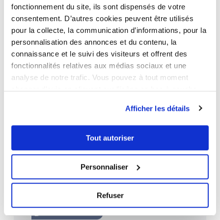
fonctionnement du site, ils sont dispensés de votre
consentement. D’autres cookies peuvent être utilisés
Classe énergie
pour la collecte, la communication d’informations, pour la
personnalisation des annonces et du contenu, la
connaissance et le suivi des visiteurs et offrent des
fonctionnalités relatives aux médias sociaux et une
analyse de notre trafic. Vous pouvez à tout moment
changer d’avis en cliquant sur l’icône en bas à gauche.
227
kWh/m².an
Afficher les détails
Tout autoriser
Classe climat
Personnaliser
7
kg CO₂/m².an
Refuser