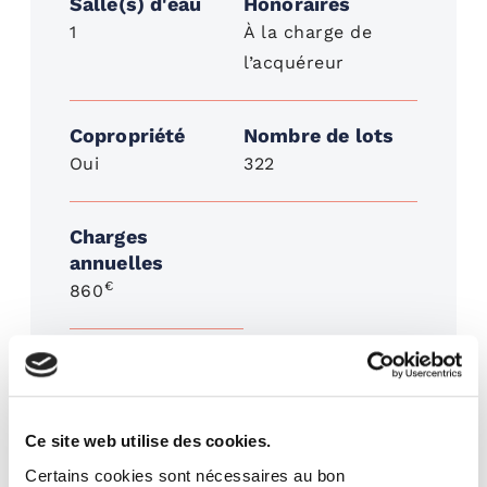
Salle(s) d'eau
Honoraires
1
À la charge de
l’acquéreur
Copropriété
Nombre de lots
Oui
322
Charges
annuelles
€
860
WC
Ce site web utilise des cookies.
Chauffage électrique
Certains cookies sont nécessaires au bon